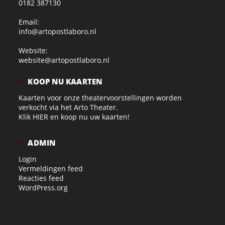
0182 387130
Email:
info@artopostlaboro.nl
Website:
website@artopostlaboro.nl
KOOP NU KAARTEN
Kaarten voor onze theatervoorstellingen worden
verkocht via het Arto Theater.
Klik
HIER
en koop nu uw kaarten!
ADMIN
Login
Vermeldingen feed
Reacties feed
WordPress.org