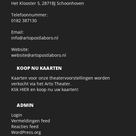
Het Klooster 5, 2871BJ Schoonhoven
Telefoonnummer:
0182 387130
Email:
info@artopostlaboro.nl
Website:
website@artopostlaboro.nl
KOOP NU KAARTEN
Kaarten voor onze theatervoorstellingen worden
verkocht via het Arto Theater.
Klik
HIER
en koop nu uw kaarten!
ADMIN
Login
Vermeldingen feed
Reacties feed
WordPress.org