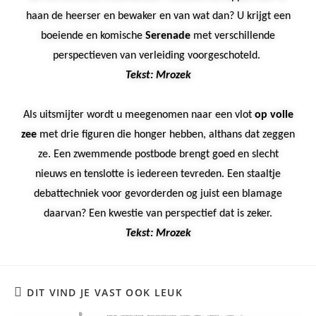
haan de heerser en bewaker en van wat dan? U krijgt een
boeiende en komische
Serenade
met verschillende
perspectieven van verleiding voorgeschoteld.
Tekst: Mrozek
Als uitsmijter wordt u meegenomen naar een vlot
op volle
zee
met drie figuren die honger hebben, althans dat zeggen
ze. Een zwemmende postbode brengt goed en slecht
nieuws en tenslotte is iedereen tevreden. Een staaltje
debattechniek voor gevorderden og juist een blamage
daarvan? Een kwestie van perspectief dat is zeker.
Tekst: Mrozek
DIT VIND JE VAST OOK LEUK