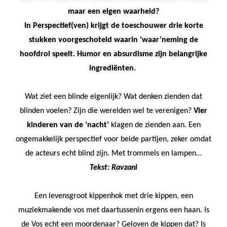
maar een eigen waarheid?
In Perspectief(ven) krijgt de toeschouwer drie korte
stukken voorgeschoteld waarin ‘waar’neming de
hoofdrol speelt. Humor en absurdisme zijn belangrijke
ingrediënten.
Wat ziet een blinde eigenlijk? Wat denken zienden dat
blinden voelen? Zijn die werelden wel te verenigen?
Vier
kinderen van de ‘nacht’
klagen de zienden aan. Een
ongemakkelijk perspectief voor beide partijen, zeker omdat
de acteurs echt blind zijn. Met trommels en lampen…
Tekst: Ravzani
Een levensgroot kippenhok met drie kippen, een
muziekmakende vos met daartussenin ergens een haan. Is
de Vos echt een moordenaar? Geloven de kippen dat? Is