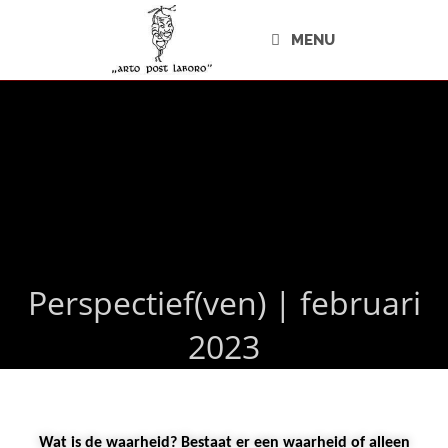
MENU
Perspectief(ven) | februari
2023
Wat is de waarheid? Bestaat er een waarheid of alleen