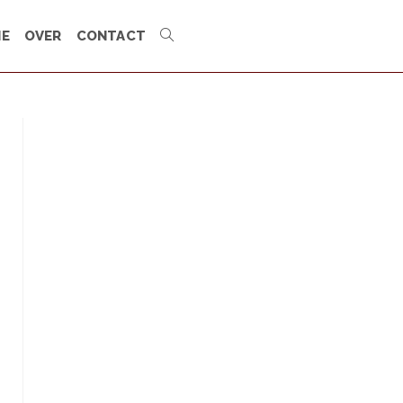
IE
OVER
CONTACT
TOGGLE
SITE
ZOEKEN